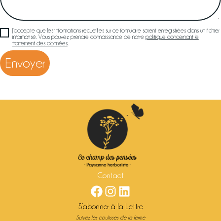
J’accepte que les informations recueillies sur ce formulaire soient enregistrées dans un fichier
informatisé. Vous pouvez prendre connaissance de notre
politique concernant le
traitement des données
.
Contact
Facebook
Instagram
LinkedIn
S’abonner à la Lettre
Suivez les coulisses de la ferme