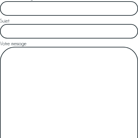
Sujet
Votre message
Se connecter