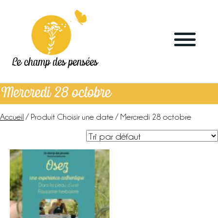
Le champ des pensées
Mercredi 28 octobre
Accueil
/ Produit Choisir une date / Mercredi 28 octobre
Accueil
Le blog
La ferme
Marchés & points de vente
L’herboristerie
La distillerie