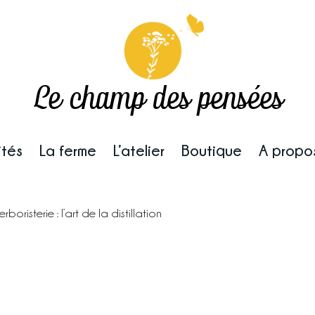
Le champ des pensées
ités
La ferme
L’atelier
Boutique
A propo
erboristerie : l’art de la distillation