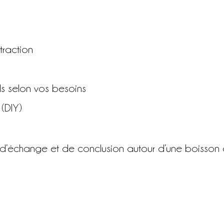
traction
s selon vos besoins
 (DIY)
al d’échange et de conclusion autour d’une boisson 