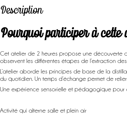
Description
Pourquoi participer à cette a
Cet atelier de 2 heures propose une découverte acce
observent les différentes étapes de l’extraction des 
L’atelier aborde les principes de base de la distill
du quotidien. Un temps d’échange permet de relier 
Une expérience sensorielle et pédagogique pour com
Activité qui alterne salle et plein air