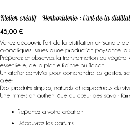
Atelier créatif- Herboristerie : l’art de la distilla
45,00
€
Venez découvrir, l’art de la distillation artisanale d
aromatiques issues d’une production paysanne, bio
Préparez et observez la transformation du végétal e
essentielle, de la plante fraîche au flacon.
Un atelier convivial pour comprendre les gestes, sen
créer.
Des produits simples, naturels et respectueux du viva
Une immersion authentique au cœur des savoir-fair
Repartez à votre création
Découvrez les parfums