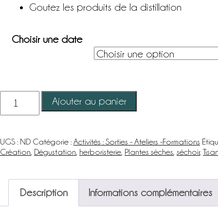
Goutez les produits de la distillation
Choisir une date
quantité
Ajouter au panier
de
Atelier
créatif-
UGS :
ND
Catégorie :
Activités : Sorties - Ateliers -Formations
Étiqu
Herboristerie
Création
,
Dégustation
,
herboristerie
,
Plantes sèches
,
séchoir
,
Tisa
:
l'art
de
Description
Informations complémentaires
la
distillation