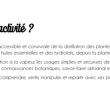
ctivité ?
ssible et conviviale de la distillation des plantes
huiles essentielles et des hydrolats, depuis la plante
ation à la vapeur, les usages simples et sécurisés de
connaissances botaniques, savoir-faire artisanal e
prendre, sentir, manipuler et repartir avec ses pro