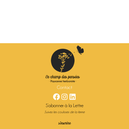
Se connecter
Contact
Facebook
Instagram
LinkedIn
S’abonner à la Lettre
Suivez les coulisses de la ferme
s’inscrire