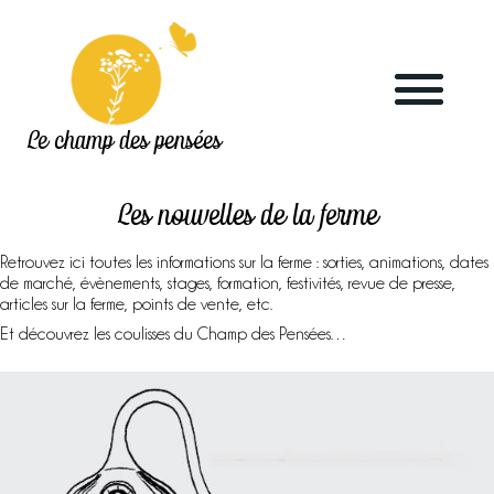
Le champ des pensées
Les nouvelles de la ferme
Retrouvez ici toutes les informations sur la ferme : sorties, animations, dates
de marché, évènements, stages, formation, festivités, revue de presse,
articles sur la ferme, points de vente, etc.
Accueil
Et découvrez les coulisses du Champ des Pensées…
Le blog
La ferme
Marchés & points de vente
L’herboristerie
La distillerie