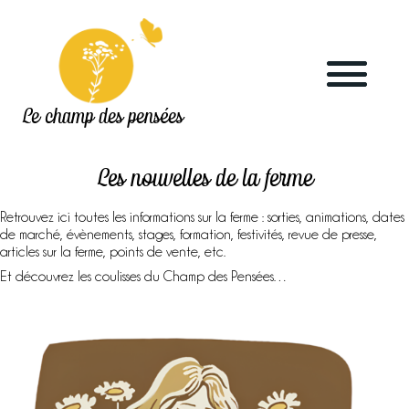
Le champ des pensées
Les nouvelles de la ferme
Retrouvez ici toutes les informations sur la ferme : sorties, animations, dates
de marché, évènements, stages, formation, festivités, revue de presse,
articles sur la ferme, points de vente, etc.
Accueil
Et découvrez les coulisses du Champ des Pensées…
Le blog
La ferme
Marchés & points de vente
L’herboristerie
La distillerie