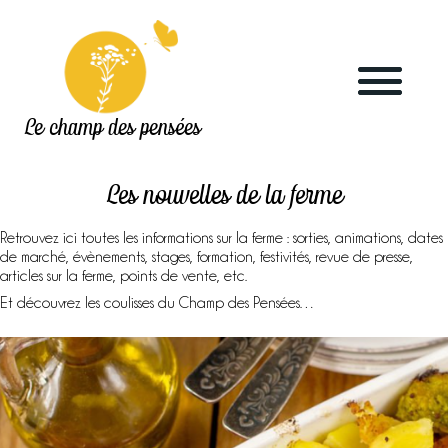
Le champ des pensées
Les nouvelles de la ferme
Retrouvez ici toutes les informations sur la ferme : sorties, animations, dates
de marché, évènements, stages, formation, festivités, revue de presse,
articles sur la ferme, points de vente, etc.
Accueil
Et découvrez les coulisses du Champ des Pensées…
Le blog
La ferme
Marchés & points de vente
L’herboristerie
La distillerie