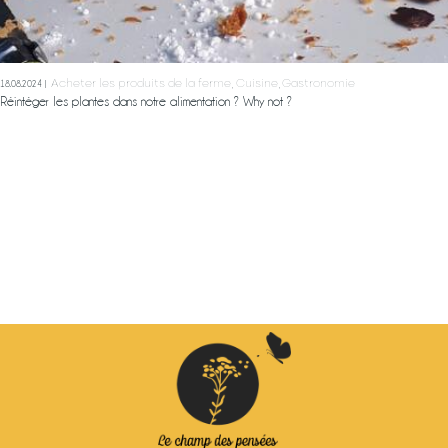
Acheter les produits de la ferme
Cuisine
Gastronomie
18.08.2024
Réintéger les plantes dans notre alimentation ? Why not ?