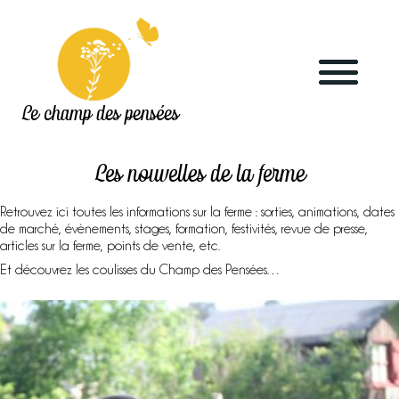
Le champ des pensées
Les nouvelles de la ferme
Retrouvez ici toutes les informations sur la ferme : sorties, animations, dates
de marché, évènements, stages, formation, festivités, revue de presse,
articles sur la ferme, points de vente, etc.
Accueil
Et découvrez les coulisses du Champ des Pensées…
Le blog
La ferme
Marchés & points de vente
L’herboristerie
La distillerie