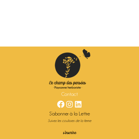
Se connecter
Contact
Facebook
Instagram
LinkedIn
S’abonner à la Lettre
Suivez les coulisses de la ferme
s’inscrire