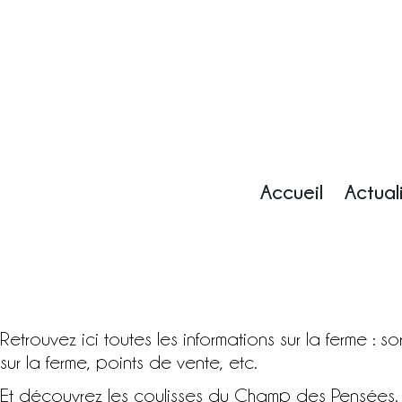
Accueil
Actual
Accueil
Le blog
Retrouvez ici toutes les informations sur la ferme : 
La ferme
sur la ferme, points de vente, etc.
Marchés & points de vente
Et découvrez les coulisses du Champ des Pensée