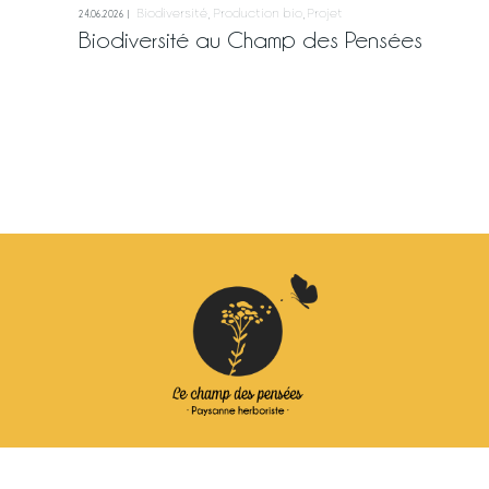
Biodiversité
Production bio
Projet
24.06.2026
Biodiversité au Champ des Pensées
Se connecter