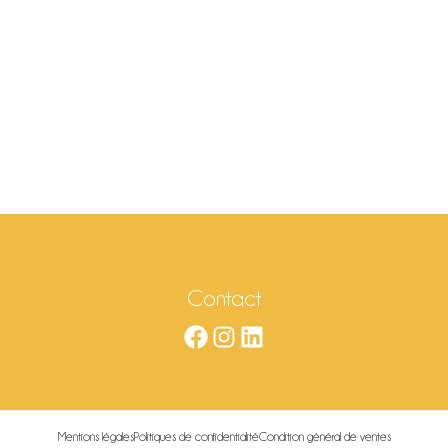
Contact
Facebook
Instagram
LinkedIn
Mentions légales
Politiques de confidentialité
Condition général de ventes