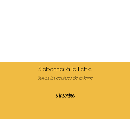
S’abonner à la Lettre
Suivez les coulisses de la ferme
s’inscrire