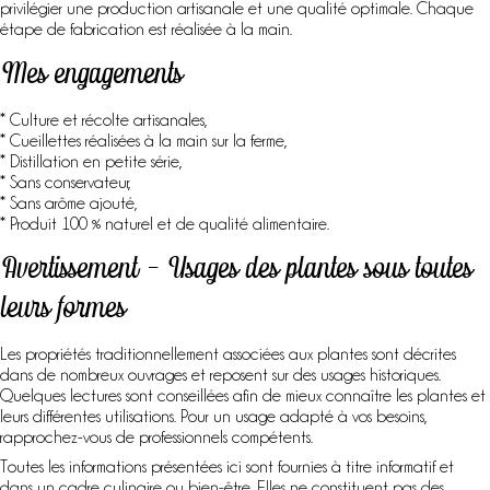
privilégier une production artisanale et une qualité optimale. Chaque
étape de fabrication est réalisée à la main.
Mes engagements
* Culture et récolte artisanales,
* Cueillettes réalisées à la main sur la ferme,
* Distillation en petite série,
* Sans conservateur,
* Sans arôme ajouté,
* Produit 100 % naturel et de qualité alimentaire.
Avertissement – Usages des plantes sous toutes
leurs formes
Les propriétés traditionnellement associées aux plantes sont décrites
dans de nombreux ouvrages et reposent sur des usages historiques.
Quelques lectures sont conseillées afin de mieux connaître les plantes et
leurs différentes utilisations. Pour un usage adapté à vos besoins,
rapprochez-vous de professionnels compétents.
Toutes les informations présentées ici sont fournies à titre informatif et
dans un cadre culinaire ou bien-être. Elles ne constituent pas des