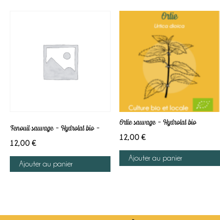
Ortie sauvage – Hydrolat bio
Fenouil sauvage – Hydrolat bio –
12,00
€
12,00
€
Ajouter au panier
Ajouter au panier