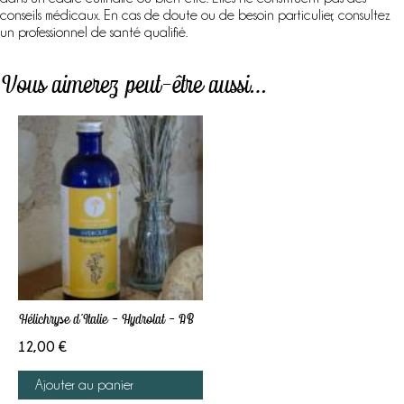
conseils médicaux. En cas de doute ou de besoin particulier, consultez
un professionnel de santé qualifié.
Vous aimerez peut-être aussi…
Hélichryse d’Italie – Hydrolat – AB
12,00
€
Ajouter au panier