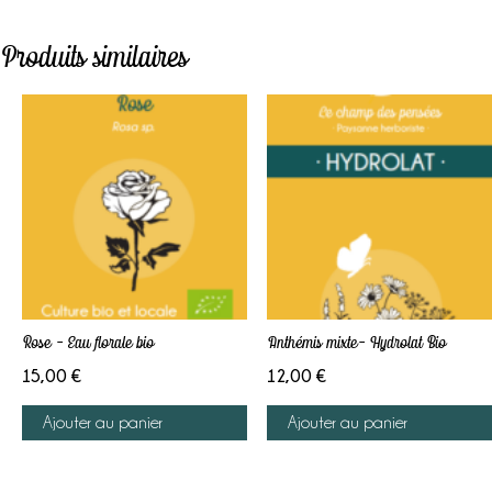
Produits similaires
Rose – Eau florale bio
Anthémis mixte- Hydrolat Bio
15,00
€
12,00
€
Ajouter au panier
Ajouter au panier