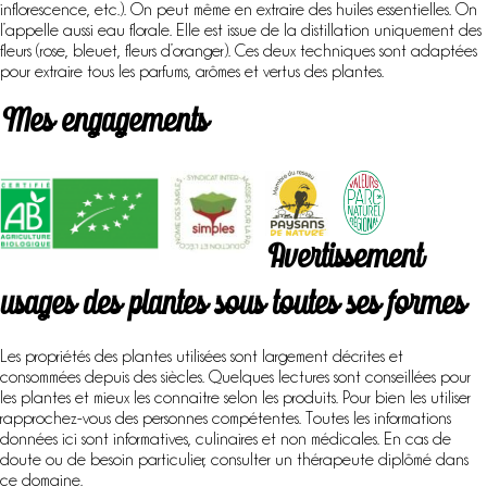
inflorescence, etc.). On peut même en extraire des huiles essentielles. On
l’appelle aussi eau florale. Elle est issue de la distillation uniquement des
fleurs (rose, bleuet, fleurs d’oranger). Ces deux techniques sont adaptées
pour extraire tous les parfums, arômes et vertus des plantes.
Mes engagements
Avertissement
usages des plantes sous toutes ses formes
Les propriétés des plantes utilisées sont largement décrites et
consommées depuis des siècles. Quelques lectures sont conseillées pour
les plantes et mieux les connaitre selon les produits. Pour bien les utiliser
rapprochez-vous des personnes compétentes. Toutes les informations
données ici sont informatives, culinaires et non médicales. En cas de
doute ou de besoin particulier, consulter un thérapeute diplômé dans
ce domaine.