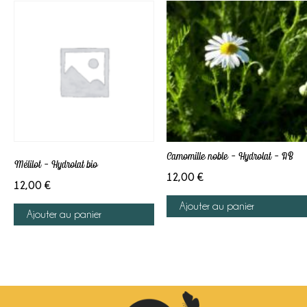
Camomille noble – Hydrolat – AB
Mélilot – Hydrolat bio
12,00
€
12,00
€
Ajouter au panier
Ajouter au panier