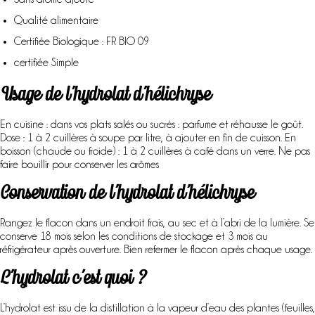
Qualité alimentaire
Certifiée Biologique : FR BIO 09
certifiée Simple
Usage de l’hydrolat d’hélichryse
En cuisine : dans vos plats salés ou sucrés : parfume et réhausse le goût.
Dose : 1 à 2 cuillères à soupe par litre, à ajouter en fin de cuisson. En
boisson (chaude ou froide) : 1 à 2 cuillères à café dans un verre. Ne pas
faire bouillir pour conserver les arômes
Conservation de l’hydrolat d’hélichryse
Rangez le flacon dans un endroit frais, au sec et à l’abri de la lumière. Se
conserve 18 mois selon les conditions de stockage et 3 mois au
réfrigérateur après ouverture. Bien refermer le flacon après chaque usage.
L’hydrolat c’est quoi ?
L’hydrolat est issu de la distillation à la vapeur d’eau des plantes (feuilles,