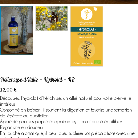
Se connecter
Hélichryse d’Italie – Hydrolat – AB
12,00
€
Découvrez l’hydrolat d’hélichryse, un allié naturel pour votre bien-être
intérieur.
Consommé en boisson, il soutient la digestion et favorise une sensation
de légèreté au quotidien.
Apprécié pour ses propriétés apaisantes, il contribue à équilibrer
l’organisme en douceur.
En touche aromatique, il peut aussi sublimer vos préparations avec une