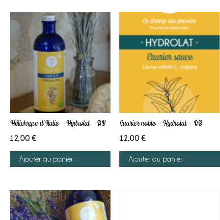
Hélichryse d’Italie – Hydrolat – AB
Laurier noble – Hydrolat – AB
12,00
€
12,00
€
Ajouter au panier
Ajouter au panier