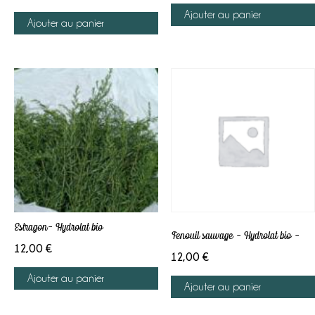
Ajouter au panier
Ajouter au panier
Estragon- Hydrolat bio
Fenouil sauvage – Hydrolat bio –
12,00
€
12,00
€
Ajouter au panier
Ajouter au panier