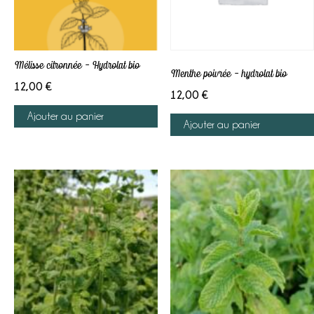
Mélisse citronnée – Hydrolat bio
Menthe poivrée – hydrolat bio
12,00
€
12,00
€
Ajouter au panier
Ajouter au panier