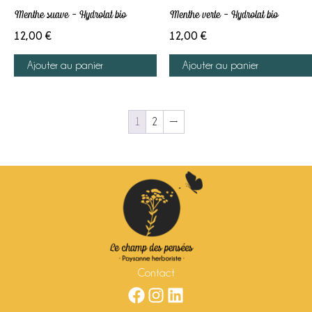
Menthe suave – Hydrolat bio
Menthe verte – Hydrolat bio
12,00
€
12,00
€
Ajouter au panier
Ajouter au panier
1
2
→
Contact
Facebook
Instagram
LinkedIn