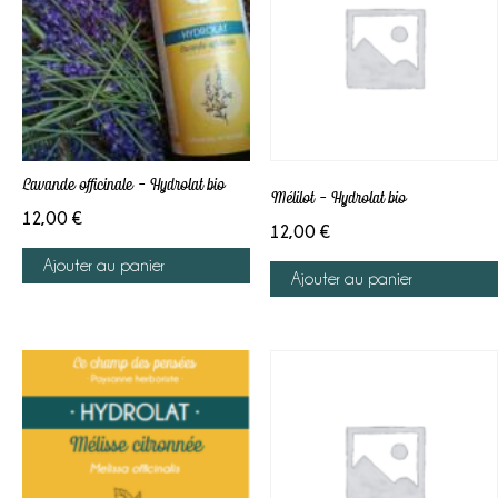
Lavande officinale – Hydrolat bio
Mélilot – Hydrolat bio
12,00
€
12,00
€
Ajouter au panier
Ajouter au panier