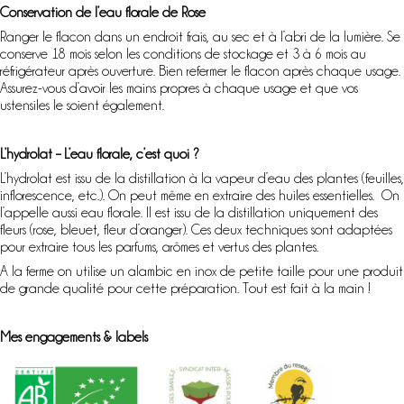
Conservation de l’eau florale de Rose
Ranger le flacon dans un endroit frais, au sec et à l’abri de la lumière. Se
conserve 18 mois selon les conditions de stockage et 3 à 6 mois au
réfrigérateur après ouverture. Bien refermer le flacon après chaque usage.
Assurez-vous d’avoir les mains propres à chaque usage et que vos
ustensiles le soient également.
L’hydrolat – L’eau florale, c’est quoi ?
L’hydrolat est issu de la distillation à la vapeur d’eau des plantes (feuilles,
inflorescence, etc.). On peut même en extraire des huiles essentielles. On
l’appelle aussi eau florale. Il est issu de la distillation uniquement des
fleurs (rose, bleuet, fleur d’oranger). Ces deux techniques sont adaptées
pour extraire tous les parfums, arômes et vertus des plantes.
A la ferme on utilise un alambic en inox de petite taille pour une produit
de grande qualité pour cette préparation. Tout est fait à la main !
Mes engagements & labels