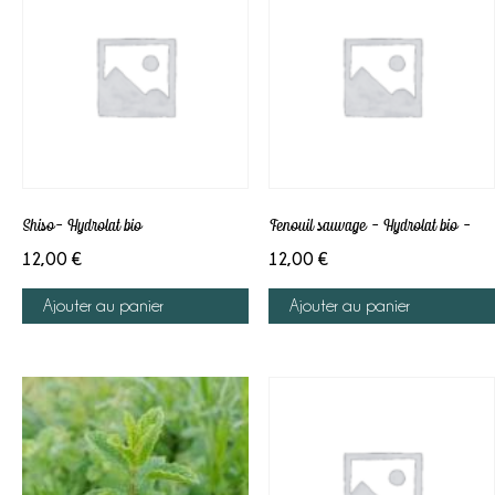
Shiso- Hydrolat bio
Fenouil sauvage – Hydrolat bio –
12,00
€
12,00
€
Ajouter au panier
Ajouter au panier