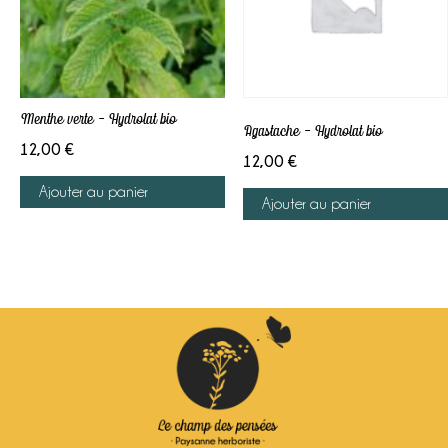
Menthe verte – Hydrolat bio
Agastache – Hydrolat bio
12,00
€
12,00
€
Ajouter au panier
Ajouter au panier